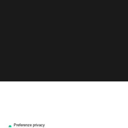
Privacy Policy
|
Cookie Policy
Design 2026 by
POLIMENO DIGITAL