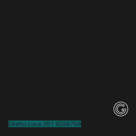
Lun. - Ven.
08:30 - 13:30
14:30 - 19:00
Sab.
09:00 - 14:00
Via Alserio 28
Milano
Telefono: 02 6683145
Diretto Luca: 351 9256759
Scrivimi un'email