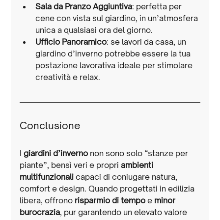
Sala da Pranzo Aggiuntiva
: perfetta per 
cene con vista sul giardino, in un’atmosfera 
unica a qualsiasi ora del giorno.
Ufficio Panoramico
: se lavori da casa, un 
giardino d’inverno potrebbe essere la tua 
postazione lavorativa ideale per stimolare 
creatività e relax.
Conclusione
I 
giardini d’inverno
 non sono solo “stanze per 
piante”, bensì veri e propri 
ambienti 
multifunzionali
 capaci di coniugare natura, 
comfort e design. Quando progettati in edilizia 
libera, offrono 
risparmio di tempo
 e 
minor 
burocrazia
, pur garantendo un elevato valore 