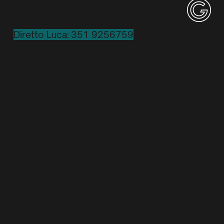
Telefono: 02 6683145
Diretto Luca: 351 9256759
Scrivimi un'email